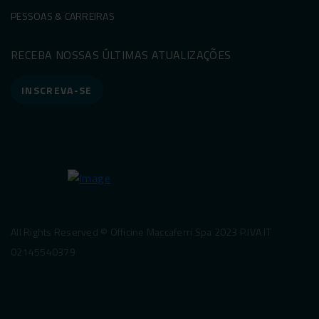
PESSOAS & CARREIRAS
RECEBA NOSSAS ÚLTIMAS ATUALIZAÇÕES
INSCREVA-SE
All Rights Reserved © Officine Maccaferri Spa 2023 P.IVA IT
02145540379