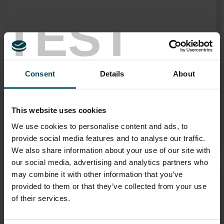
TEST
Obras Hidráulicas
Consent
Details
About
A gestão adequada dos cursos de água busca preservar os
ecossistemas ao mesmo tempo que mitiga os danos
This website uses cookies
ocasionados pela água às atividades humanas.
star
We use cookies to personalise content and ads, to
VISÃO
provide social media features and to analyse our traffic.
We also share information about your use of our site with
our social media, advertising and analytics partners who
may combine it with other information that you’ve
provided to them or that they’ve collected from your use
of their services.