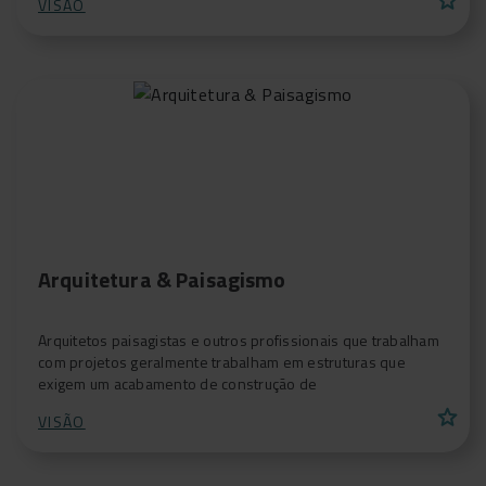
VISÃO
Arquitetura & Paisagismo
Arquitetos paisagistas e outros profissionais que trabalham
com projetos geralmente trabalham em estruturas que
exigem um acabamento de construção de
star
VISÃO