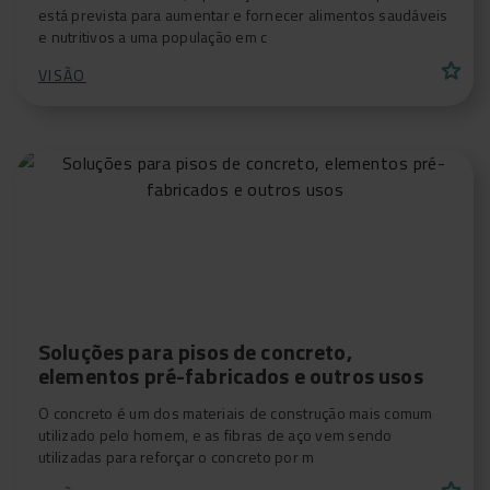
está prevista para aumentar e fornecer alimentos saudáveis
e nutritivos a uma população em c
star
VISÃO
Soluções para pisos de concreto,
elementos pré-fabricados e outros usos
O concreto é um dos materiais de construção mais comum
utilizado pelo homem, e as fibras de aço vem sendo
utilizadas para reforçar o concreto por m
star