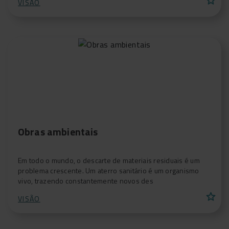
VISÃO
Obras ambientais
Em todo o mundo, o descarte de materiais residuais é um
problema crescente. Um aterro sanitário é um organismo
vivo, trazendo constantemente novos des
star
VISÃO