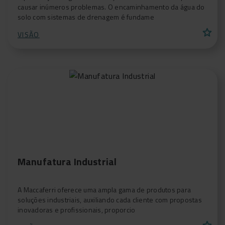
causar inúmeros problemas. O encaminhamento da água do
solo com sistemas de drenagem é fundame
star
VISÃO
Manufatura Industrial
A Maccaferri oferece uma ampla gama de produtos para
soluções industriais, auxiliando cada cliente com propostas
inovadoras e profissionais, proporcio
star