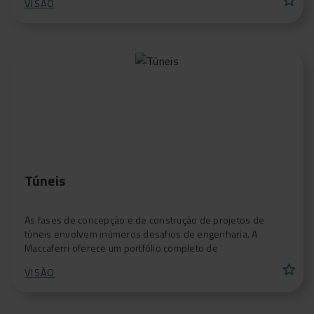
VISÃO
Túneis
As fases de concepção e de construção de projetos de
túneis envolvem inúmeros desafios de engenharia. A
Maccaferri oferece um portfólio completo de
star
VISÃO