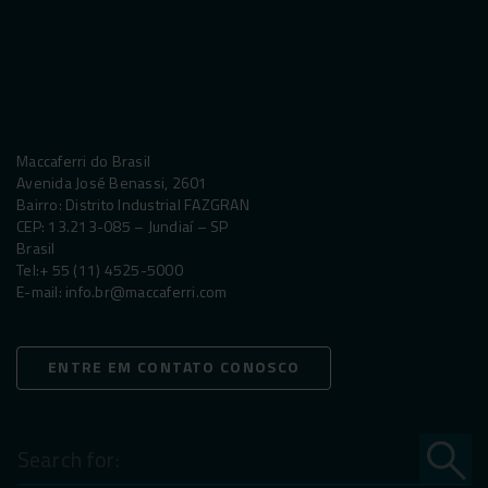
Maccaferri do Brasil
Avenida José Benassi, 2601
Bairro: Distrito Industrial FAZGRAN
CEP: 13.213-085 – Jundiaí – SP
Brasil
Tel:
+ 55 (11) 4525-5000
E-mail:
info.br@maccaferri.com
ENTRE EM CONTATO CONOSCO
Search
for: