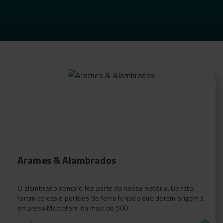
Arames & Alambrados
O alambrado sempre fez parte da nossa história. De fato,
foram cercas e portões de ferro forjado que deram origem à
empresa Maccaferri há mais de 500
star