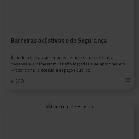
Barreiras acústivas e de Segurança
À medida que as sociedades de hoje se urbanizam, as
pessoas e a infraestruturas são forçadas a se aproximarem.
Proporcionar o acesso a espaços público
star
VISÃO